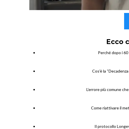
Ecco c
Perché dopo i 60 
Cos’è la “Decadenza M
L’errore più comune che
Come riattivare il me
Il protocollo Longev