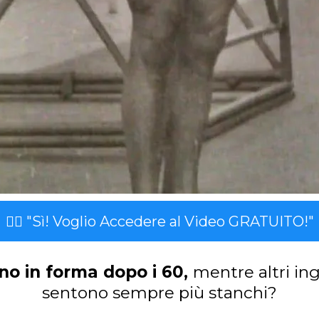
👉🏻 "Sì! Voglio Accedere al Video GRATUITO!"
no in forma dopo i 60,
mentre altri in
sentono sempre più stanchi?